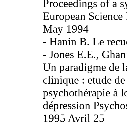
Proceedings of a 
European Science 
May 1994
- Hanin B. Le recue
- Jones E.E., Ghan
Un paradigme de la
clinique : etude de
psychothérapie à l
dépression Psycho
1995 Avril 25