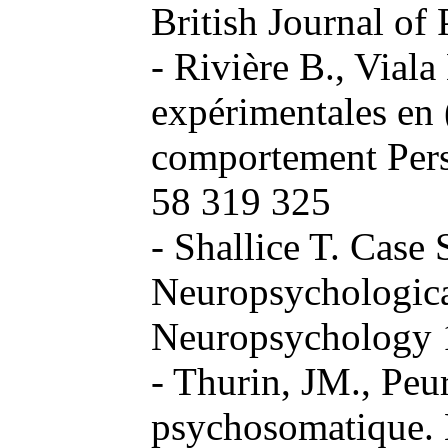
British Journal of
- Rivière B., Vial
expérimentales en 
comportement Pers
58 319 325
- Shallice T. Case
Neuropsychological
Neuropsychology 
- Thurin, JM., Peu
psychosomatique. En