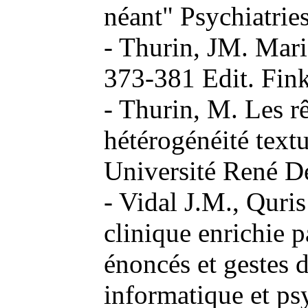
néant" Psychiatrie
- Thurin, JM. Mari
373-381 Edit. Fink
- Thurin, M. Les rê
hétérogénéité tex
Université René D
- Vidal J.M., Qur
clinique enrichie 
énoncés et gestes d
informatique et ps