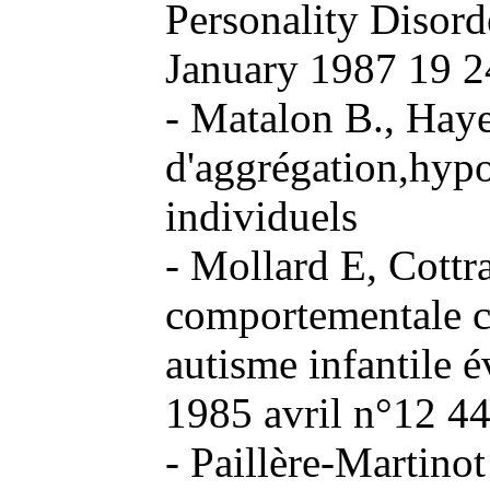
Personality Disord
January 1987 19 2
- Matalon B., Haye
d'aggrégation,hypo
individuels
- Mollard E, Cottr
comportementale ch
autisme infantile é
1985 avril n°12 4
- Paillère-Martino