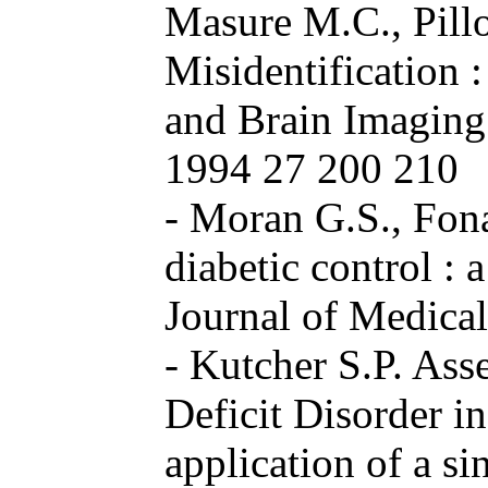
Masure M.C., Pillo
Misidentification 
and Brain Imaging
1994 27 200 210
- Moran G.S., Fon
diabetic control : 
Journal of Medica
- Kutcher S.P. Ass
Deficit Disorder in
application of a si