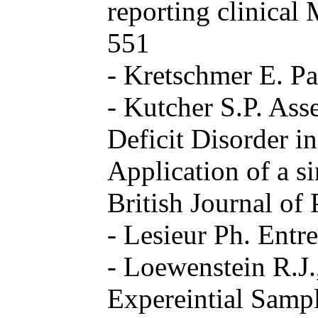
reporting clinical
551
- Kretschmer E. Pa
- Kutcher S.P. Ass
Deficit Disorder i
Application of a s
British Journal of
- Lesieur Ph. Entre 
- Loewenstein R.J.
Expereintial Sampl