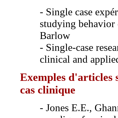
- Single case expér
studying behavior
Barlow
- Single-case rese
clinical and applie
Exemples d'articles 
cas clinique
- Jones E.E., Ghan