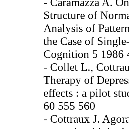
- Caramazza A. On
Structure of Norm
Analysis of Patter
the Case of Single
Cognition 5 1986 
- Collet L., Cottr
Therapy of Depre
effects : a pilot 
60 555 560
- Cottraux J. Agor