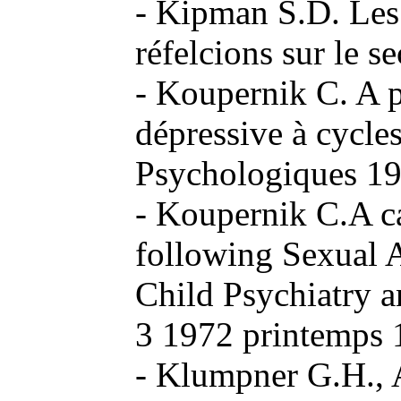
- Kipman S.D. Les 
réfelcions sur le s
- Koupernik C. A 
dépressive à cycl
Psychologiques 1
- Koupernik C.A ca
following Sexual A
Child Psychiatry
3 1972 printemps 
- Klumpner G.H., 