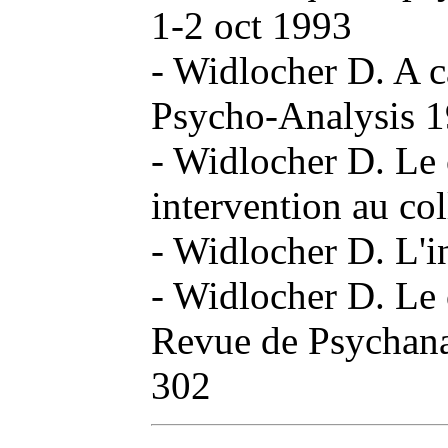
1-2 oct 1993
- Widlocher D. A ca
Psycho-Analysis 1
- Widlocher D. Le 
intervention au co
- Widlocher D. L'i
- Widlocher D. Le 
Revue de Psychan
302