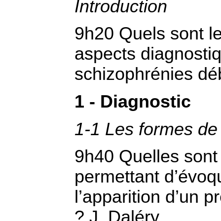
Introduction
9h20 Quels sont le
aspects diagnosti
schizophrénies dé
1 - Diagnostic
1-1 Les formes de
9h40 Quelles sont 
permettant d’évoq
l’apparition d’un 
? J. Daléry