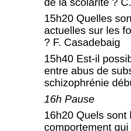
de la scolarité ? C
15h20 Quelles son
actuelles sur les 
? F. Casadebaig
15h40 Est-il possib
entre abus de sub
schizophrénie déb
16h Pause
16h20 Quels sont 
comportement qui 