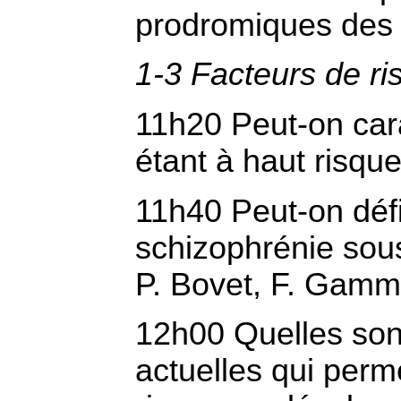
prodromiques des 
1-3 Facteurs de ris
11h20 Peut-on car
étant à haut risqu
11h40 Peut-on défin
schizophrénie so
P. Bovet, F. Gam
12h00 Quelles sont
actuelles qui perme