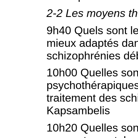
2-2 Les moyens th
9h40 Quels sont l
mieux adaptés dan
schizophrénies dé
10h00 Quelles son
psychothérapiques
traitement des sch
Kapsambelis
10h20 Quelles sont