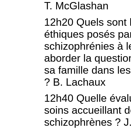
T. McGlashan
12h20 Quels sont 
éthiques posés par
schizophrénies à l
aborder la question
sa famille dans le
? B. Lachaux
12h40 Quelle évalu
soins accueillant 
schizophrènes ? J.