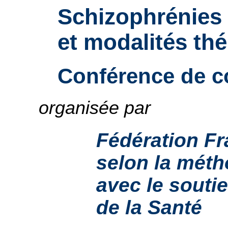
Schizophrénies 
et modalités th
Conférence de 
organisée par
Fédération Fr
selon la mét
avec le souti
de la Santé