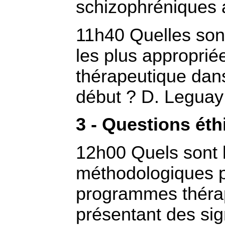
schizophréniques
11h40 Quelles son
les plus appropriées
thérapeutique dan
début ? D. Leguay
3 - Questions ét
12h00 Quels sont 
méthodologiques p
programmes thérap
présentant des si