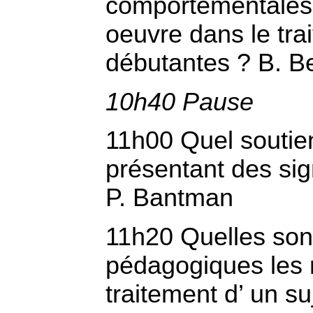
comportementales 
oeuvre dans le tra
débutantes ? B. B
10h40 Pause
11h00 Quel soutien
présentant des si
P. Bantman
11h20 Quelles son
pédagogiques les 
traitement d’ un s