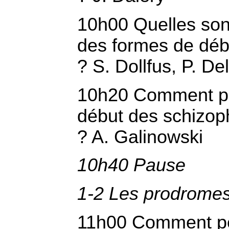
10h00 Quelles sont
des formes de débu
? S. Dollfus, P. De
10h20 Comment peu
début des schizop
? A. Galinowski
10h40 Pause
1-2 Les prodromes
11h00 Comment peu