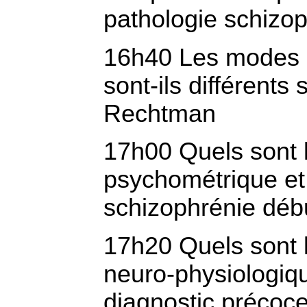
pathologie schizop
16h40 Les modes 
sont-ils différents
Rechtman
17h00 Quels sont l
psychométrique et 
schizophrénie débu
17h20 Quels sont 
neuro-physiologiq
diagnostic précoc