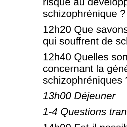
risque au dévelop
schizophrénique ?
12h20 Que savons-
qui souffrent de s
12h40 Quelles son
concernant la géné
schizophréniques 
13h00 Déjeuner
1-4 Questions tra