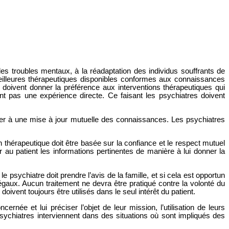
s troubles mentaux, à la réadaptation des individus souffrants de
eilleures thérapeutiques disponibles conformes aux connaissances
 doivent donner la préférence aux interventions thérapeutiques qui
ont pas une expérience directe. Ce faisant les psychiatres doivent
buer à une mise à jour mutuelle des connaissances. Les psychiatres
 thérapeutique doit être basée sur la confiance et le respect mutuel
r au patient les informations pertinentes de manière à lui donner la
 psychiatre doit prendre l’avis de la famille, et si cela est opportun
légaux. Aucun traitement ne devra être pratiqué contre la volonté du
oivent toujours être utilisés dans le seul intérêt du patient.
née et lui préciser l’objet de leur mission, l’utilisation de leurs
sychiatres interviennent dans des situations où sont impliqués des