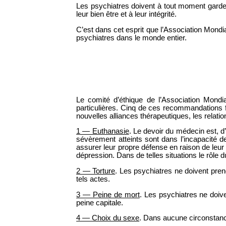
Les psychiatres doivent à tout moment garder p
leur bien être et à leur intégrité.
C’est dans cet esprit que l’Association Mondi
psychiatres dans le monde entier.
Le comité d’éthique de l’Association Mondi
particulières. Cinq de ces recommandations fi
nouvelles alliances thérapeutiques, les relati
1 — Euthanasie
. Le devoir du médecin est, d’
sévèrement atteints sont dans l’incapacité de
assurer leur propre défense en raison de leur
dépression. Dans de telles situations le rôle d
2 — Torture
. Les psychiatres ne doivent pren
tels actes.
3 — Peine de mort
. Les psychiatres ne doive
peine capitale.
4 — Choix du sexe
. Dans aucune circonstance