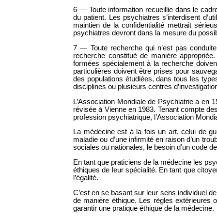
6 — Toute information recueillie dans le cadre
du patient. Les psychiatres s’interdisent d’u
maintien de la confidentialité mettrait séri
psychiatres devront dans la mesure du possible
7 — Toute recherche qui n’est pas conduite
recherche constitué de manière appropriée. 
formées spécialement à la recherche doivent 
particulières doivent être prises pour sauveg
des populations étudiées, dans tous les type
disciplines ou plusieurs centres d’investigatio
L’Association Mondiale de Psychiatrie a en 1
révisée à Vienne en 1983. Tenant compte des 
profession psychiatrique, l’Association Mondi
La médecine est à la fois un art, celui de gu
maladie ou d’une infirmité en raison d’un troub
sociales ou nationales, le besoin d’un code de
En tant que praticiens de la médecine les psyc
éthiques de leur spécialité. En tant que citoy
l’égalité.
C’est en se basant sur leur sens individuel de
de manière éthique. Les règles extérieures o
garantir une pratique éthique de la médecine.