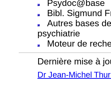
Psydoc@base
Bibl. Sigmund F
Autres bases de 
psychiatrie
Moteur de recher
Dernière mise à jo
Dr Jean-Michel Thur