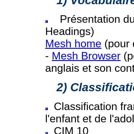
1) Vocabulair
Présentation du
Headings)
Mesh home
(pour 
-
Mesh Browser
(p
anglais et son con
2) Classificat
Classification fr
l'enfant et de l'a
CIM 10