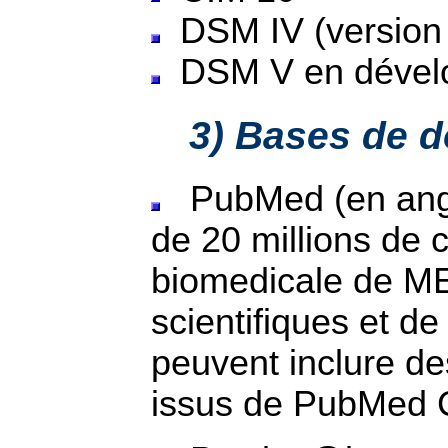
DSM IV (version 
DSM V en dével
3) Bases de 
PubMed (en angl
de 20 millions de ci
biomedicale de M
scientifiques et de 
peuvent inclure de
issus de PubMed Ce