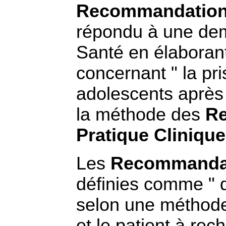
Recommandations
répondu à une dem
Santé en élabora
concernant " la pr
adolescents après 
la méthode des
Re
Pratique Clinique
Les
Recommandat
définies comme " 
selon une méthode 
et le patient à rec