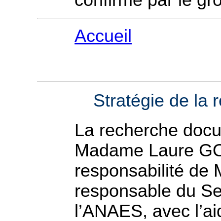
confirmé par le gr
Accueil
Stratégie de la
La recherche docu
Madame Laure G
responsabilité d
responsable du Se
l’ANAES, avec l’