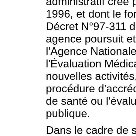
administratif créé
1996, et dont le f
Décret N°97-311 du
agence poursuit et
l'Agence National
l'Évaluation Médic
nouvelles activités
procédure d'accréd
de santé ou l'éval
publique.
Dans le cadre de s