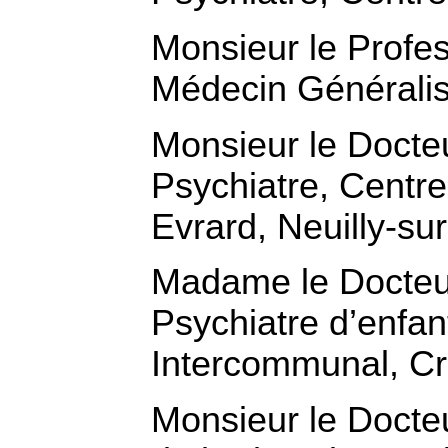
Monsieur le Prof
Médecin Générali
Monsieur le Doct
Psychiatre, Centre 
Evrard, Neuilly-su
Madame le Docte
Psychiatre d’enfan
Intercommunal, Cré
Monsieur le Doct