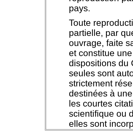
pays.
Toute reproducti
partielle, par q
ouvrage, faite sa
et constitue un
dispositions du 
seules sont auto
strictement rése
destinées à une u
les courtes citat
scientifique ou 
elles sont incor