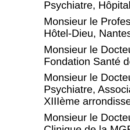
Psychiatre, Hôpit
Monsieur le Profe
Hôtel-Dieu, Nante
Monsieur le Docte
Fondation Santé d
Monsieur le Doct
Psychiatre, Assoc
XIIIème arrondiss
Monsieur le Docte
Clinique de la MG