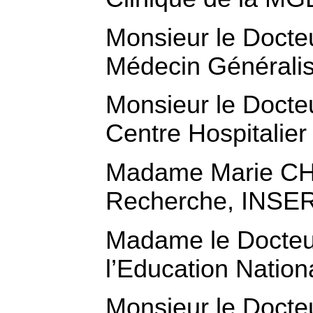
Monsieur le Doct
Médecin Généralis
Monsieur le Docte
Centre Hospitalier
Madame Marie CH
Recherche, INSERM
Madame le Docte
l’Education Nation
Monsieur le Doct