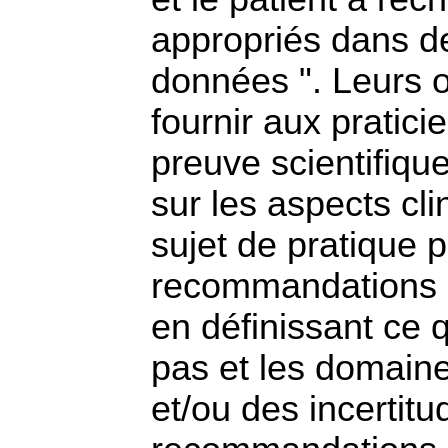
appropriés dans de
données ". Leurs o
fournir aux pratic
preuve scientifique
sur les aspects cl
sujet de pratique 
recommandations so
en définissant ce q
pas et les domaine
et/ou des incertitu