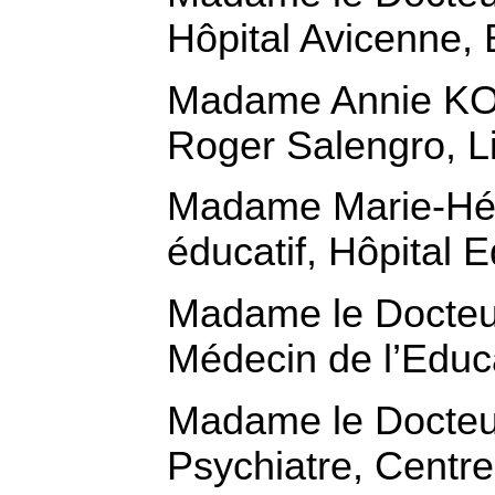
Hôpital Avicenne,
Madame Annie KOST
Roger Salengro, Li
Madame Marie-Hél
éducatif, Hôpital 
Madame le Docte
Médecin de l’Educa
Madame le Docteu
Psychiatre, Centre