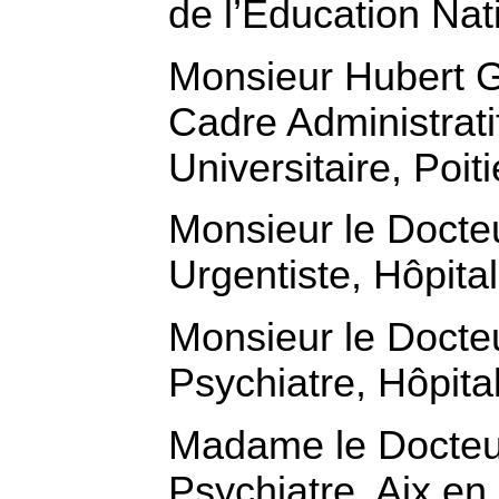
de l’Education Nat
Monsieur Huber
Cadre Administrati
Universitaire, Poiti
Monsieur le Doct
Urgentiste, Hôpita
Monsieur le Docte
Psychiatre, Hôpit
Madame le Docte
Psychiatre, Aix e