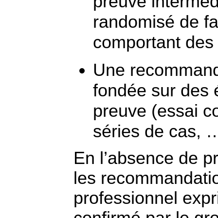
preuve interméd
randomisé de fa
comportant des 
Une recommanda
fondée sur des 
preuve (essai c
séries de cas, 
En l’absence de pr
les recommandatio
professionnel expr