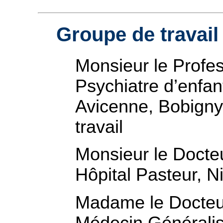
Groupe de travail
Monsieur le Profe
Psychiatre d’enfan
Avicenne, Bobigny
travail
Monsieur le Docte
Hôpital Pasteur, N
Madame le Docte
Médecin Généralis