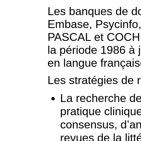
Les banques de do
Embase, Psycinfo, 
PASCAL et COCHRA
la période 1986 à 
en langue français
Les stratégies de 
La recherche d
pratique cliniq
consensus, d’an
revues de la lit