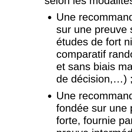
selon les modalité
Une recommanda
sur une preuve s
études de fort 
comparatif rand
et sans biais m
de décision,…) 
Une recommanda
fondée sur une 
forte, fournie p